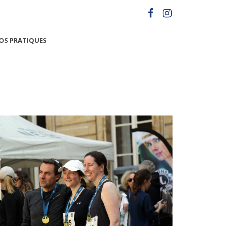
OS PRATIQUES