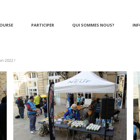
n 2022
COURSE
PARTICIPER
QUI SOMMES NOUS?
INF
on 2022 !