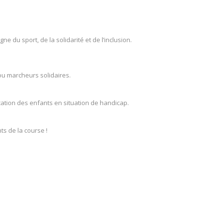
 du sport, de la solidarité et de l’inclusion.
 ou marcheurs solidaires.
cation des enfants en situation de handicap.
ts de la course !