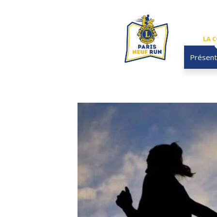
Résultats
LA 
Présent