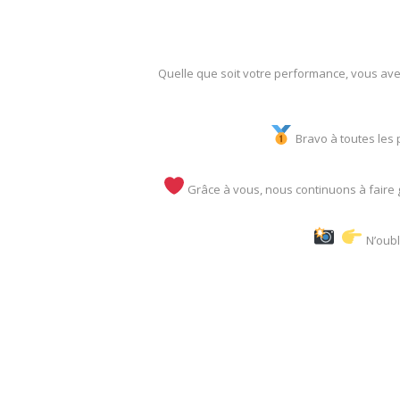
Quelle que soit votre performance, vous avez 
Bravo à toutes les p
Grâce à vous, nous continuons à faire g
N’oubl