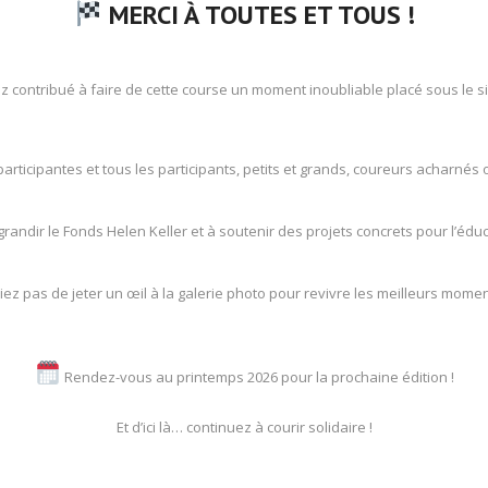
MERCI À TOUTES ET TOUS !
contribué à faire de cette course un moment inoubliable placé sous le signe
articipantes et tous les participants, petits et grands, coureurs acharnés
randir le Fonds Helen Keller et à soutenir des projets concrets pour l’édu
iez pas de jeter un œil à la galerie photo pour revivre les meilleurs momen
Rendez-vous au printemps 2026 pour la prochaine édition !
Et d’ici là… continuez à courir solidaire !