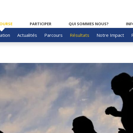
COURSE
PARTICIPER
QUI SOMMES NOUS?
INF
ation
Actualités
Parcours
Résultats
Notre Impact